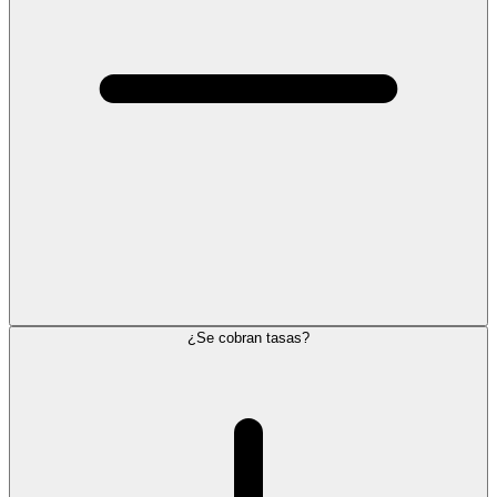
¿Se cobran tasas?