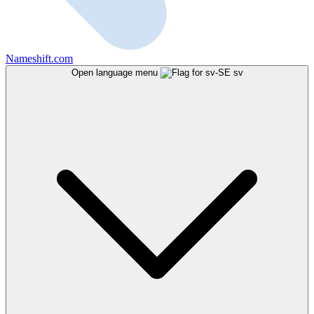
Nameshift.com
Open language menu
sv