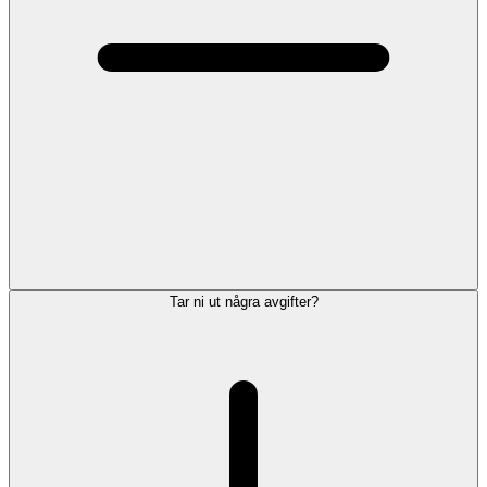
Tar ni ut några avgifter?