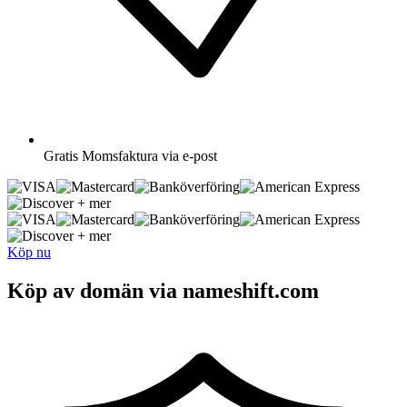
Gratis
Momsfaktura via e-post
+ mer
+ mer
Köp nu
Köp av domän via nameshift.com