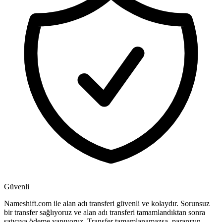
Güvenli
Nameshift.com ile alan adı transferi güvenli ve kolaydır. Sorunsuz
bir transfer sağlıyoruz ve alan adı transferi tamamlandıktan sonra
satıcıya ödeme yapıyoruz. Transfer tamamlanamazsa, paranızın